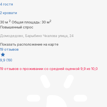
4 гостя
2 кровати
2
2
30 м
Общая площадь: 30 м
Повышенный спрос
Домодедово, Барыбино Чкалова улица, 24
Показать расположение на карте
19 отзывов
9,9
(19)
19 отзывов
о проживании со средней оценкой
9,9
из
10,0