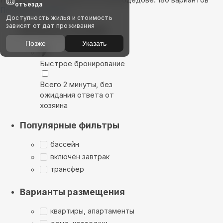
отъезда
Показать на карте
Доступность жилья и стоимость
зависят от дат проживания
Выбирайте лучшее
Позже
Указать
Быстрое бронирование
Всего 2 минуты, без
ожидания ответа от
хозяина
Популярные фильтры
бассейн
включён завтрак
трансфер
Варианты размещения
квартиры, апартаменты