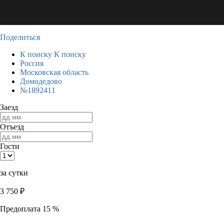
Поделиться
К поиску
К поиску
Россия
Московская область
Домодедово
№1892411
Заезд
Отъезд
Гости
за сутки
3 750
₽
Предоплата 15 %