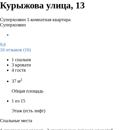
Курыжова улица, 13
Суперхозяин
1-комнатная квартира
Суперхозяин
9,6
16 отзывов
(16)
1 спальня
3 кровати
4 гостя
2
37 м
Общая площадь
1 из 15
Этаж (есть лифт)
Спальные места