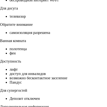
беспроводной интернет Wi-Fi
Для досуга
телевизор
Обратите внимание
самоизоляция разрешена
Ванная комната
полотенца
фен
Доступность
лифт
доступ для инвалидов
возможно бесконтактное заселение
Пандус
Для супергостей
Депозит отключен
Дополнительная информация