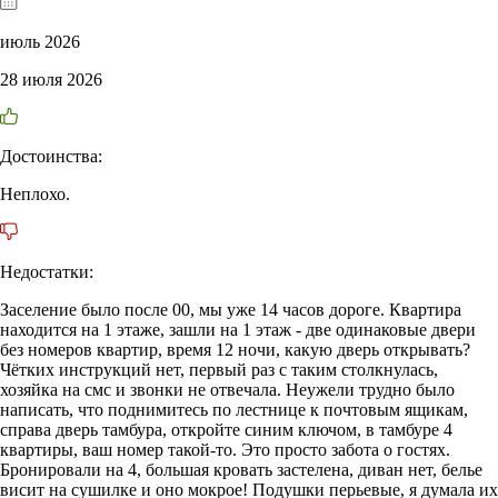
июль 2026
28 июля 2026
Достоинства:
Неплохо.
Недостатки:
Заселение было после 00, мы уже 14 часов дороге. Квартира
находится на 1 этаже, зашли на 1 этаж - две одинаковые двери
без номеров квартир, время 12 ночи, какую дверь открывать?
Чётких инструкций нет, первый раз с таким столкнулась,
хозяйка на смс и звонки не отвечала. Неужели трудно было
написать, что поднимитесь по лестнице к почтовым ящикам,
справа дверь тамбура, откройте синим ключом, в тамбуре 4
квартиры, ваш номер такой-то. Это просто забота о гостях.
Бронировали на 4, большая кровать застелена, диван нет, белье
висит на сушилке и оно мокрое! Подушки перьевые, я думала их