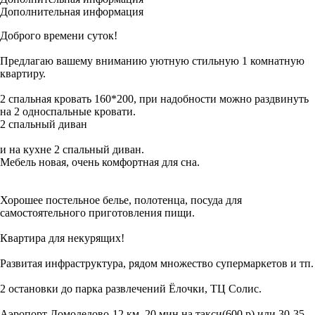
Дополнительная информация
Доброго времени суток!
Предлагаю вашему вниманию уютную стильную 1 комнатную
квартиру.
2 спальная кровать 160*200, при надобности можно раздвинуть
на 2 односпальные кровати.
2 спальный диван
и на кухне 2 спальный диван.
Мебель новая, очень комфортная для сна.
Хорошее постельное белье, полотенца, посуда для
самостоятельного приготовления пищи.
Квартира для некурящих!
Развитая инфраструктура, рядом множество супермаркетов и тп.
2 остановки до парка развлечений Ёлочки, ТЦ Солис.
Аэропорт Домодедово-12 км. 20 мин на такси(600 р) или 30-35