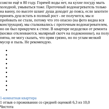
сожгли ещё в 80 году. Горячей воды нет, на кухне посуду мыть
холодной, умываться тоже. Проточный водонагреватель только
на ванну, по высоте шланг душа доходит до пояса, если захотите
принять душ встать в полный рост - не получится, мы и
пробовать не стали, потому что это опасно (на фото видна вся
конструкция), мы сталкивались с проточным водонагревателем,
но он был прикручен к стене. В квартире недоделки от ремонта
(косяки отклеиваются, малярный скотч на подоконнике), на полу
пятна, не могу сказать, что прям грязно, но по углам мелкий
мусор и пыль. Не рекомендую.
1-комнатная квартира
1 отзыв
о проживании со средней оценкой
6,3
из
10,0
Чистота